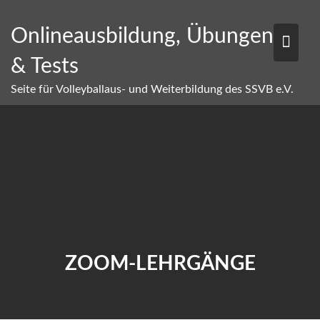
Skip
to
Onlineausbildung, Übungen
content
& Tests
Seite für Volleyballaus- und Weiterbildung des SSVB e.V.
ZOOM-LEHRGÄNGE