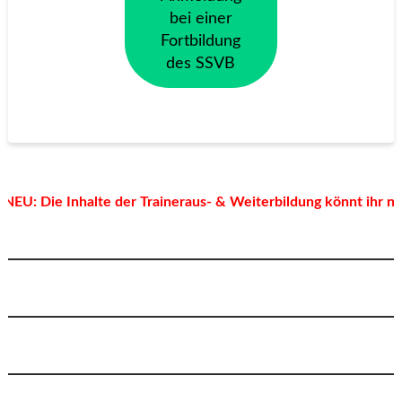
bei einer
Fortbildung
des SSVB
NEU: Die Inhalte der Traineraus- & Weiterbildung könnt ihr n