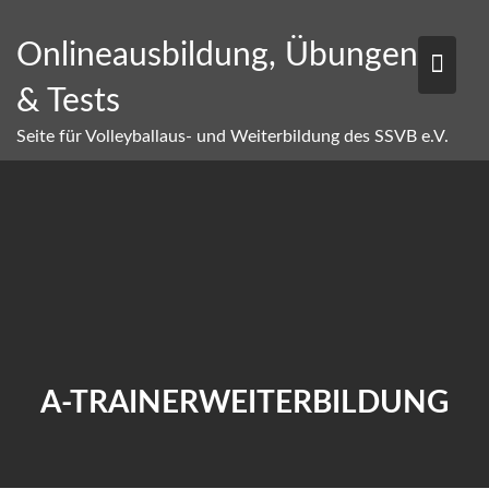
Skip
to
Onlineausbildung, Übungen
content
& Tests
Seite für Volleyballaus- und Weiterbildung des SSVB e.V.
A-TRAINERWEITERBILDUNG