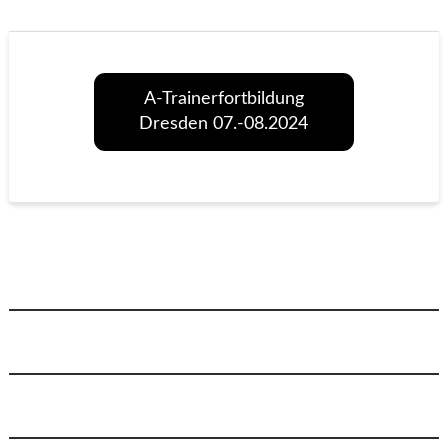
A-Trainerfortbildung
Dresden 07.-08.2024
NEU: Die Inhalte der Traineraus- & Weiterbildung könnt ihr 