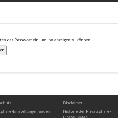
unten das Passwort ein, um ihn anzeigen zu können.
schutz
Disclaimer
sphäre-Einstellungen ändern
Historie der Privatsphäre-
Einstellungen