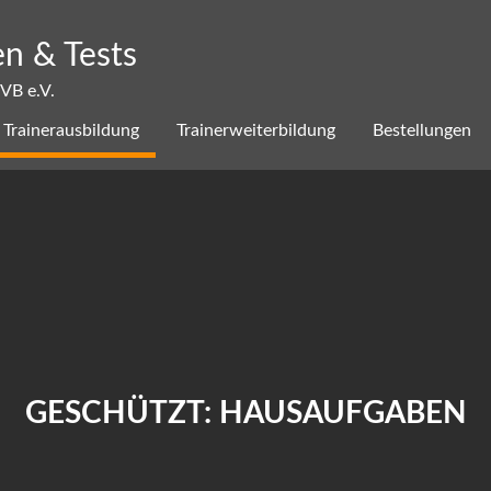
n & Tests
SVB e.V.
Trainerausbildung
Trainerweiterbildung
Bestellungen
GESCHÜTZT: HAUSAUFGABEN