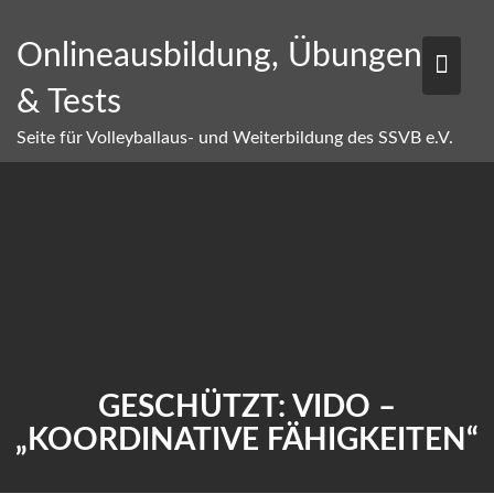
Skip
to
Onlineausbildung, Übungen
content
& Tests
Seite für Volleyballaus- und Weiterbildung des SSVB e.V.
GESCHÜTZT: VIDO –
„KOORDINATIVE FÄHIGKEITEN“